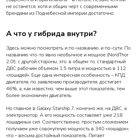
не останется, хотя и общих черт с современными
брендами из Поднебесной империи достаточно.
А что у гибрида внутри?
Здесь можно посмотреть и по-названию, и по-сути. По
названию что-то явно необычное и мощное (NordThor
2.0!), с другой стороны, это, в общем-то, стандартный
ДВС рабочим объемом 1,5 литра и мощностью в 112
«лошадей». Еще одна интересная особенность – КПД
двигателя, по заявлению производителя, достигает
46%, а, как известно, чем выше этот показатель, тем
более экономичен двигатель.
Но главное в Galaxy Starship 7, конечно же, на ДВС, а
электромотор. А его мощность составляет уже 218
лошадиных сил. Соответственно, простым сложением
получаем уже совокупную мощность в 340 «лошадок»,
что – весьма достойный показатель. Питает