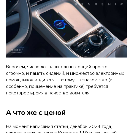
Впрочем, число дополнительных опций просто
огромно, и память сидений, и множество электронных
помощников водителя, поэтому на знакомство (и,
особенно, применение на практике) требуется
некоторое время в качестве водителя.
А что же с ценой
На момент написания статьи, декабрь 2024 года,
известна только цена в Китае: от 110 тысяч юаней