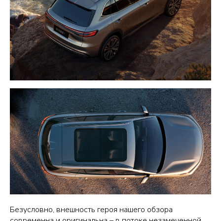
Безусловно, внешность героя нашего обзора
современна и оригинальна – в потоке незамеченной