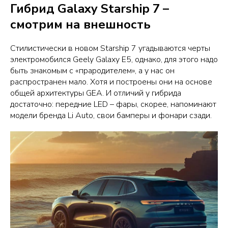
Гибрид Galaxy Starship 7 –
смотрим на внешность
Стилистически в новом Starship 7 угадываются черты
электромобился Geely Galaxy E5, однако, для этого надо
быть знакомым с «прародителем», а у нас он
распространен мало. Хотя и построены они на основе
общей архитектуры GEA. И отличий у гибрида
достаточно: передние LED – фары, скорее, напоминают
модели бренда Li Auto, свои бамперы и фонари сзади.