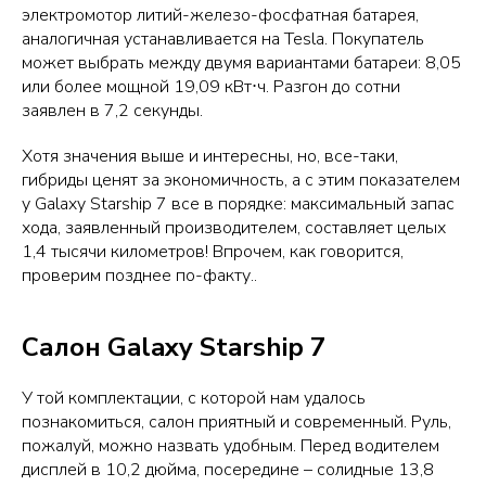
электромотор литий-железо-фосфатная батарея,
аналогичная устанавливается на Tesla. Покупатель
может выбрать между двумя вариантами батареи: 8,05
или более мощной 19,09 кВт⋅ч. Разгон до сотни
заявлен в 7,2 секунды.
Хотя значения выше и интересны, но, все-таки,
гибриды ценят за экономичность, а с этим показателем
у Galaxy Starship 7 все в порядке: максимальный запас
хода, заявленный производителем, составляет целых
1,4 тысячи километров! Впрочем, как говорится,
проверим позднее по-факту..
Салон Galaxy Starship 7
У той комплектации, с которой нам удалось
познакомиться, салон приятный и современный. Руль,
пожалуй, можно назвать удобным. Перед водителем
дисплей в 10,2 дюйма, посередине – солидные 13,8