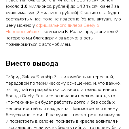
(около
1,6
миллионов рублей) до 143 тысяч юаней за
«максималку» (2 миллиона рублей). Сколько она будет
составлять у нас, пока не известно. Узнать актуальную
цену можно у
официального дилера Geely в
Новороссийске
– компании К-Ралли, представителей
которого мы благодарим за возможность
познакомиться с автомобилем.
Вместо вывода
Гибрид Galaxy Starship 7 – автомобиль интересный,
передовой по техническому оснащению, и, что важно,
вышедший из разработки сильного и технологичного
бренда Geely. Есть все основания предполагать, что
«по-технике» он будет работать долго и без особых
неприятностей для владельца. Присмотреться к нему,
безусловно, стоит. Еще лучше – посмотреть «вживую»
и посмотреть в салоне, посидеть в кресле водителя и
пассажиров. Если уж выбирать гибрид, то почему бы и