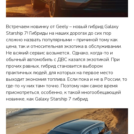
Встречаем новинку от Geely – новый гибрид Galaxy
Starship 7! Гибриды на наших дорогах до сих пор
сложно назвать популярными – причиной тому как
цена, так и относительная экзотика в обслуживании.
Не всякий сервис возьмется.. Однако, когда-то и
обычный автомобиль с ДВС казался экзотикой. При
прочих равных, гибрид становится выбором
практичных людей, для которых на первое место
выходит экономия топлива. Если пока и не в России, то
где-то «у них там» точно. Поэтому нам самое время
присмотреться, особенно, к такой многообещающей
новинке, как Galaxy Starship 7 гибрид.