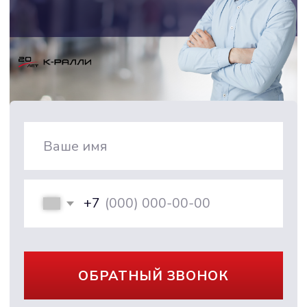
+7
ОБРАТНЫЙ ЗВОНОК
Оставляя свои контактные данные,
вы даете согласие на
обработку
персональных данных
ДИЛЕРСКИЙ ЦЕНТР CHERY
г. Новороссийск, ул. Луначарского, 25А
+7 (861) 205-17-25